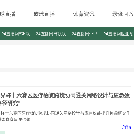
球直播
篮球直播
体育资讯
录像回放
24直播网韩K联
24直播网日职联
24直播网中甲
24直播网世亚预
24直播网西甲
24直播网德甲
24直播网欧冠杯
24直播网中超
26世界杯十六赛区医疗物资跨境协同通关网络设计与应急效
路径研究”
6世界杯十六赛区医疗物资跨境协同通关网络设计与应急效能提升路径研究作
耕体育赛事评估领
...详情