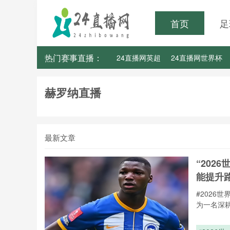
首页
足
热门赛事直播：
24直播网英超
24直播网世界杯
24直播网意甲
24直播网法甲
赫罗纳直播
最新文章
“20
能提升
#202
为一名深