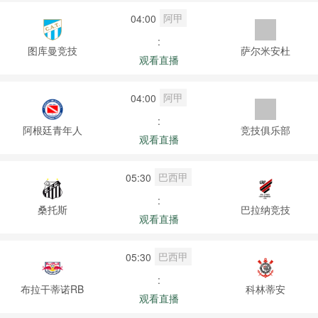
阿甲
04:00
:
图库曼竞技
萨尔米安杜
观看直播
阿甲
04:00
:
阿根廷青年人
竞技俱乐部
观看直播
巴西甲
05:30
:
桑托斯
巴拉纳竞技
观看直播
巴西甲
05:30
:
布拉干蒂诺RB
科林蒂安
观看直播