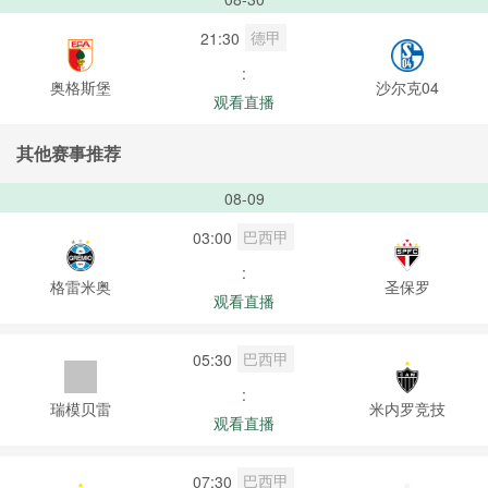
德甲
21:30
:
奥格斯堡
沙尔克04
观看直播
其他赛事推荐
08-09
巴西甲
03:00
:
格雷米奥
圣保罗
观看直播
巴西甲
05:30
:
瑞模贝雷
米内罗竞技
观看直播
巴西甲
07:30