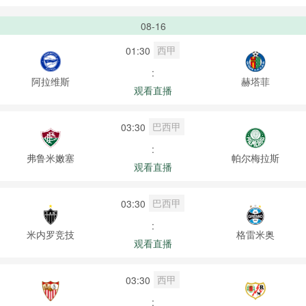
08-16
西甲
01:30
:
阿拉维斯
赫塔菲
观看直播
巴西甲
03:30
:
弗鲁米嫩塞
帕尔梅拉斯
观看直播
巴西甲
03:30
:
米内罗竞技
格雷米奥
观看直播
西甲
03:30
: