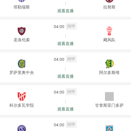
:
塔勒瑞斯
拉努斯
观看直播
阿甲
04:00
:
圣洛伦索
飓风队
观看直播
阿甲
04:00
:
罗萨里奥中央
阿尔多斯维
观看直播
阿甲
04:00
:
科尔多瓦学院
甘拿斯亚门多萨
观看直播
阿甲
04:00