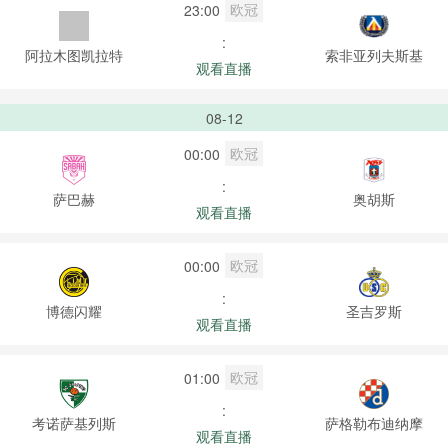
欧冠
23:00
:
阿拉木图凯拉特
索非亚列夫斯基
观看直播
08-12
欧冠
00:00
:
萨巴赫
奥胡斯
观看直播
欧冠
00:00
:
博德闪耀
圣吉罗斯
观看直播
欧冠
01:00
:
考诺萨基列斯
萨格勒布迪纳摩
观看直播