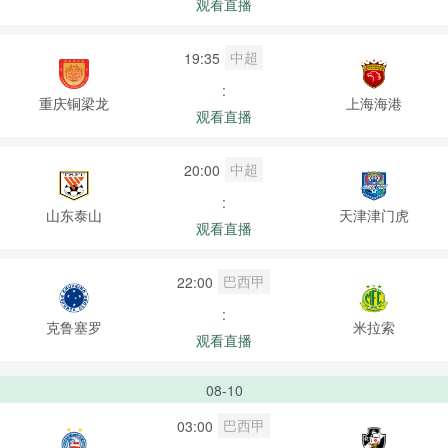
观看直播
中超
19:35
:
重庆铜梁龙
上海海港
观看直播
中超
20:00
:
山东泰山
天津津门虎
观看直播
巴西甲
22:00
:
克鲁塞罗
米拉索
观看直播
08-10
巴西甲
03:00