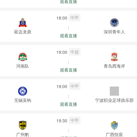
观看直播
中甲
18:00
:
延边龙鼎
深圳青年人
观看直播
中超
19:00
:
河南队
青岛西海岸
观看直播
中甲
19:00
:
无锡吴钩
宁波职业足球俱乐部
观看直播
中甲
19:30
:
广州豹
广西恒宸