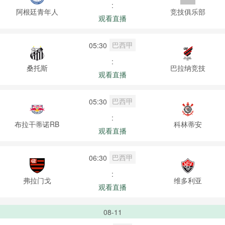
:
阿根廷青年人
竞技俱乐部
观看直播
巴西甲
05:30
:
桑托斯
巴拉纳竞技
观看直播
巴西甲
05:30
:
布拉干蒂诺RB
科林蒂安
观看直播
巴西甲
06:30
:
弗拉门戈
维多利亚
观看直播
08-11