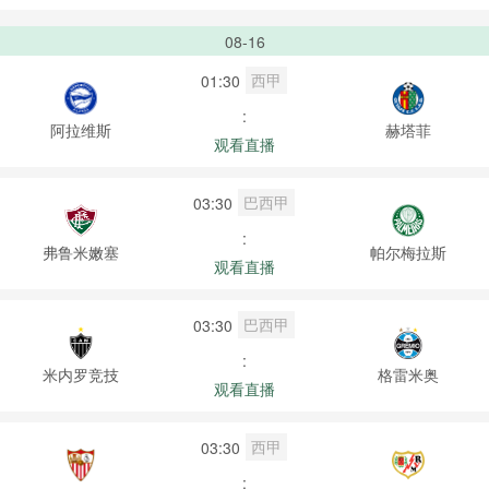
08-16
西甲
01:30
:
阿拉维斯
赫塔菲
观看直播
巴西甲
03:30
:
弗鲁米嫩塞
帕尔梅拉斯
观看直播
巴西甲
03:30
:
米内罗竞技
格雷米奥
观看直播
西甲
03:30
: