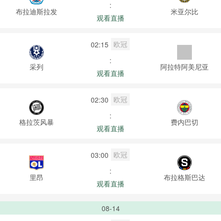
:
布拉迪斯拉发
米亚尔比
观看直播
欧冠
02:15
:
采列
阿拉特阿美尼亚
观看直播
欧冠
02:30
:
格拉茨风暴
费内巴切
观看直播
欧冠
03:00
:
里昂
布拉格斯巴达
观看直播
08-14