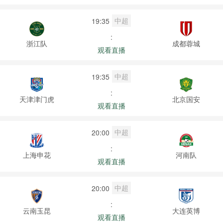
中超
19:35
:
浙江队
成都蓉城
观看直播
中超
19:35
:
天津津门虎
北京国安
观看直播
中超
20:00
:
上海申花
河南队
观看直播
中超
20:00
:
云南玉昆
大连英博
观看直播