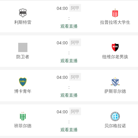
阿甲
04:00
:
利斯特雷
拉普拉塔大学生
观看直播
阿甲
04:00
:
防卫者
纽维尔老男孩
观看直播
阿甲
04:00
:
博卡青年
萨斯菲尔德
观看直播
阿甲
04:00
:
班菲尔德
贝尔格拉诺
观看直播