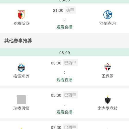
德甲
21:30
:
奥格斯堡
沙尔克04
观看直播
其他赛事推荐
08-09
巴西甲
03:00
:
格雷米奥
圣保罗
观看直播
巴西甲
05:30
:
瑞模贝雷
米内罗竞技
观看直播
巴西甲
07:30