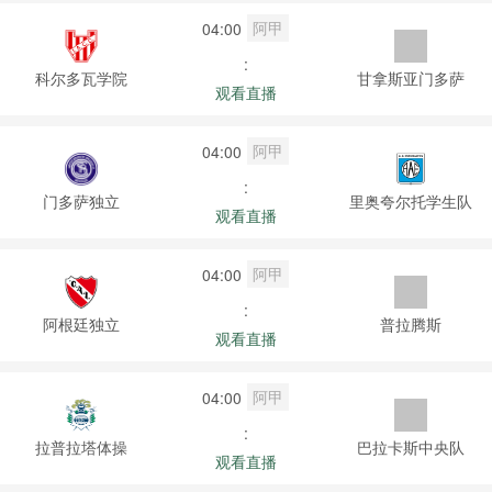
阿甲
04:00
:
科尔多瓦学院
甘拿斯亚门多萨
观看直播
阿甲
04:00
:
门多萨独立
里奥夸尔托学生队
观看直播
阿甲
04:00
:
阿根廷独立
普拉腾斯
观看直播
阿甲
04:00
:
拉普拉塔体操
巴拉卡斯中央队
观看直播